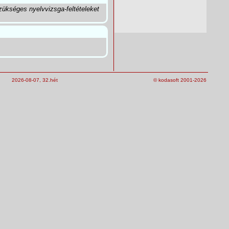
ükséges nyelvvizsga-feltételeket
2026-08-07, 32.hét
© kodasoft 2001-2026