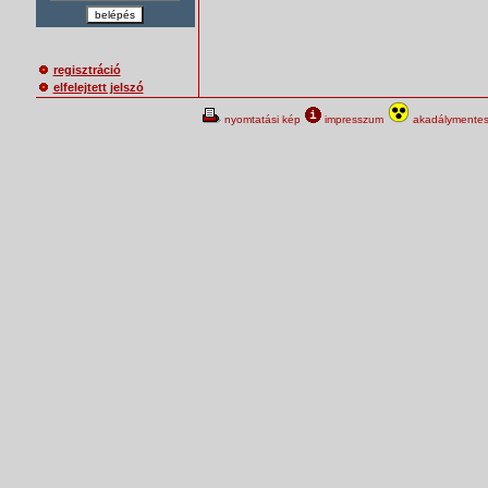
belépés
regisztráció
elfelejtett jelszó
nyomtatási kép
impresszum
akadálymentes 